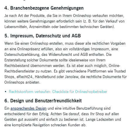
4. Branchenbezogene Genehmigungen
Je nach Art der Produkte, die Sie in Ihrem Onlineshop verkaufen möchten,
können weitere Genehmigungen erforderlich sein (z. B. für den Verkauf von
Lebensmitteln, Arzneimitteln oder bestimmten technischen Geräten).
5. Impressum, Datenschutz und AGB
Wenn Sie einen Onlineshop erstellen, muss dieser alle rechtlichen Vorgaben
an eine Onlinepräsenz erfüllen, also ein vollständiges Impressum, eine
Datenschutzerklärung, das Widerrufsrecht und AGB enthalten. Die
Ersterstellung solcher Dokumente sollte idealerweise von Ihrem
Rechtsbeistand übernommen werden. Es ist aber auch möglich, Online-
Rechtsdienstleister zu nutzen. Es gibt verschiedene Plattformen wie Trusted
Shops, eRecht24, Händlerbund oder Janolaw, die rechtliche Dokumente für
Onlineshops anbieten.
Rechtskonform verkaufen: Checkliste für Onlineshopbetreiber
6. Design und Benutzerfreundlichkeit
Ein
ansprechendes Design
und eine intuitive Benutzerführung sind
entscheidend für den Erfolg. Achten Sie darauf, dass Ihr Shop auf allen
Geräten gut aussieht und einfach zu bedienen ist. Lange Ladezeiten und
eine komplizierte Navigation schrecken Kunden ab.