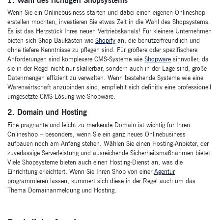
1. Wahl des richtigen Shopsystems
Wenn Sie ein Onlinebusiness starten und dabei einen eigenen Onlineshop
erstellen möchten, investieren Sie etwas Zeit in die Wahl des Shopsystems.
Es ist das Herzstück Ihres neuen Vertriebskanals! Für kleinere Unternehmen
bieten sich Shop-Baukästen wie
Shopify
an, die benutzerfreundlich und
ohne tiefere Kenntnisse zu pflegen sind. Für größere oder spezifischere
Anforderungen sind komplexere CMS-Systeme wie
Shopware
sinnvoller, da
sie in der Regel nicht nur skalierbar, sondern auch in der Lage sind, große
Datenmengen effizient zu verwalten. Wenn bestehende Systeme wie eine
Warenwirtschaft anzubinden sind, empfiehlt sich definitiv eine professionell
umgesetzte CMS-Lösung wie Shopware.
2. Domain und Hosting
Eine prägnante und leicht zu merkende Domain ist wichtig für Ihren
Onlineshop – besonders, wenn Sie ein ganz neues Onlinebusiness
aufbauen noch am Anfang stehen. Wählen Sie einen Hosting-Anbieter, der
zuverlässige Serverleistung und ausreichende Sicherheitsmaßnahmen bietet.
Viele Shopsysteme bieten auch einen Hosting-Dienst an, was die
Einrichtung erleichtert. Wenn Sie Ihren Shop von einer
Agentur
programmieren lassen, kümmert sich diese in der Regel auch um das
Thema Domainanmeldung und Hosting.