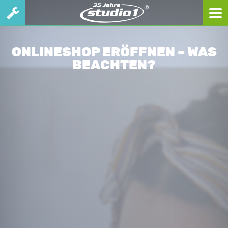
ONLINESHOP ERÖFFNEN – WAS
BEACHTEN?