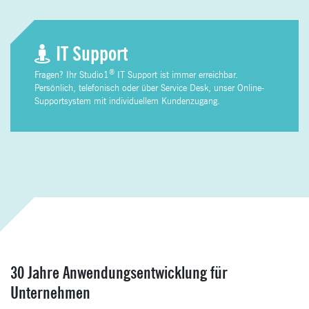
IT Support
®
Fragen? Ihr Studio1
IT Support ist immer erreichbar.
Persönlich, telefonisch oder über Service Desk, unser Online-
Supportsystem mit individuellem Kundenzugang.
30 Jahre Anwendungsentwicklung für
Unternehmen