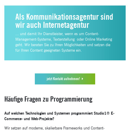
Als Kommunikationsagentur sind
wir auch Internetagentur
... und damit Ihr Dienstleister, wenn es um Content-
Management-Systeme, Texterstellung oder Online Marketing
geht. Wir beraten Sie zu Ihren Möglichkeiten und setzen die
für Ihren Content geeigneten Systeme ein.
jetzt Kontakt aufnehmen!
Häufige Fragen zu Programmierung
Auf welchen Technologien und Systemen programmiert Studio1® E-
Commerce- und Web-Projekte?
Wir setzen auf moderne, skalierbare Frameworks und Content-