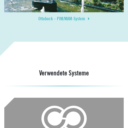
Ottobock – PIM/MAM-System
Verwendete Systeme