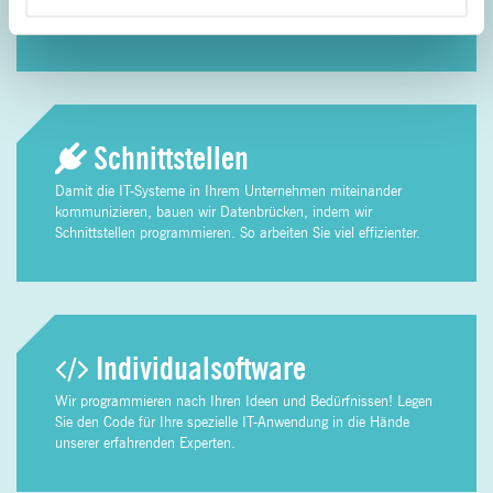
digitale Inhalte. Die DAM-Lösung automatisiert interne und
externe Kommunikationsabläufe.
Schnitt­stellen
Damit die IT-Systeme in Ihrem Unternehmen miteinander
kommunizieren, bauen wir Datenbrücken, indem wir
Schnittstellen programmieren. So arbeiten Sie viel effizienter.
Individual­software
Wir programmieren nach Ihren Ideen und Bedürfnissen! Legen
Sie den Code für Ihre spezielle IT-Anwendung in die Hände
unserer erfahrenden Experten.