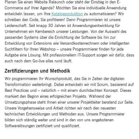
Planen Sie einen Website Relaunch oder steht der Einstieg in den E-
Commerce auf Ihrer Agenda? Möchten Sie eine individuelle Anwendung
entwickeln lassen, um Ihre
Katalogproduktion
zu automatisieren? Wir
schreiben den Code, Sie profitieren! Denn Programmieren ist unsere
Leidenschaft. Seit knapp 30 Jahren ist Anwendungsentwicklung für
Unternehmen ein Kernbereich unserer Leistungen. Von der Auswahl des
passenden Systems über die Einrichtung der Software bis hin zur
Entwicklung von Extensions wie Versandkostenrechnern oder intelligenten
Suchfiltern für Ihren Webshop – unsere Programmierer finden für jede
Aufgabe eine Lösung. Mit professionellem IT-Support sorgen wir dafür, dass
auch nach dem Go-live alles rund läuft.
Zertifizierungen und Methodik
Wir programmieren Ihr Wunschprodukt, das Sie in Zeiten der digitalen
Transformation weiterbringt. Dabei entwickeln wir mit Scrum, basierend auf
Best Practices und – natürlich – mit einem durchdachten Konzept. Dieses
markiert den Beginn eines erfolgreichen Projekts. Während der
Umsetzungsphase steht Ihnen einer unserer Projektleiter beratend zur Seite.
Unsere Vorgehensweise und Arbeit richten wir nach den neuesten
technischen Entwicklungen und Methoden aus. Unsere Programmierer
bilden sich ständig weiter und sind in den von uns angebotenen
Softwarelösungen zertifiziert und qualifiziert.