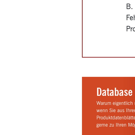
B.
Fe
Pr
Database 
Warum eigentlich n
wenn Sie aus Ihre
Produktdatenblätte
gerne zu Ihren Mö