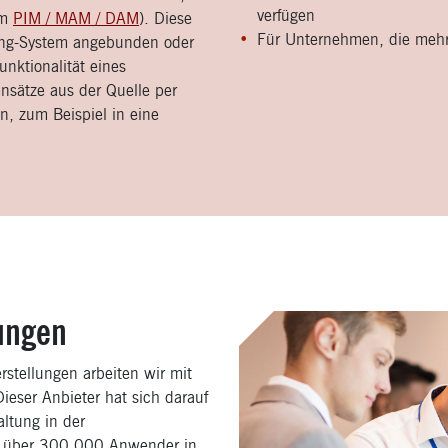
verfügen
em
PIM / MAM / DAM
). Diese
Für Unternehmen, die mehr
ing-System angebunden oder
unktionalität eines
nsätze aus der Quelle per
n, zum Beispiel in eine
sungen
rstellungen arbeiten wir mit
eser Anbieter hat sich darauf
altung in der
en über 300.000 Anwender in