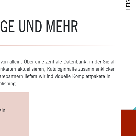
OGE UND MEHR
von allein. Über eine zentrale Datenbank, in der Sie all
nkarten aktualisieren, Kataloginhalte zusammenklicken
arepartnern liefern wir individuelle Komplettpakete in
blishing.
ein