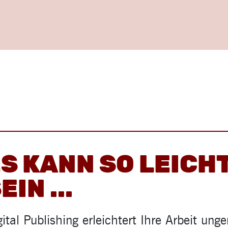
S KANN SO LEICH
EIN ...
gital Publishing erleichtert Ihre Arbeit ung