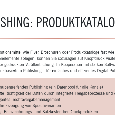
LISHING: PRODUKTKATAL
ationsmittel wie Flyer, Broschüren oder Produktkataloge fast wie 
nelemente ablegen, können Sie sozusagen auf Knopfdruck Visite
der gedruckten Veröffentlichung. In Kooperation mit starken Softw
kbasiertem Publishing – für einfaches und effizientes Digital Pu
übergreifendes Publishing (ein Datenpool für alle Kanäle)
te Richtigkeit der Daten durch integrierte Freigabeprozesse und 
ligentes Rechtevergabemanagement
che Erzeugung von Sprachvarianten
ge Reinzeichnungs- und Satzkosten bei Druckprodukten