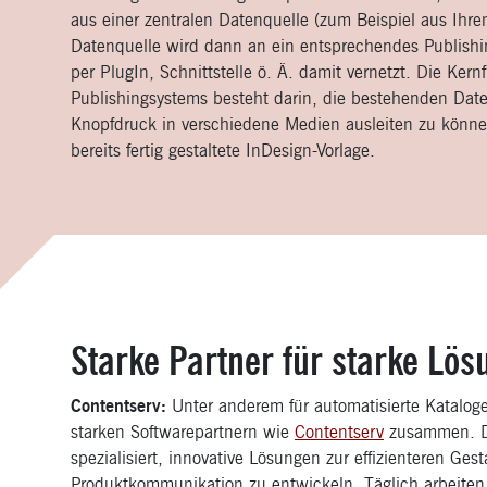
aus einer zentralen Datenquelle (zum Beispiel aus Ihr
Datenquelle wird dann an ein entsprechendes Publish
per PlugIn, Schnittstelle ö. Ä. damit vernetzt. Die Kernf
Publishingsystems besteht darin, die bestehenden Date
Knopfdruck in verschiedene Medien ausleiten zu könne
bereits fertig gestaltete InDesign-Vorlage.
Starke Partner für starke Lö
Contentserv:
Unter anderem für automatisierte Kataloge
starken Softwarepartnern wie
Contentserv
zusammen. Di
spezialisiert, innovative Lösungen zur effizienteren Gest
Produktkommunikation zu entwickeln. Täglich arbeit