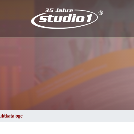
uktkataloge