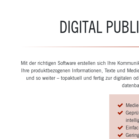
DIGITAL PUB
Mit der richtigen Software erstellen sich Ihre Kommunik
Ihre produktbezogenen Informationen, Texte und Medie
und so weiter – topaktuell und fertig zur digitalen o
datenban
Medien
Geprüf
intel
Einfa
Gerin