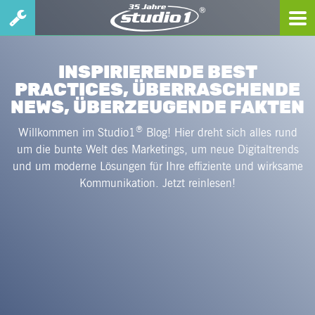
INSPIRIERENDE BEST
PRACTICES, ÜBERRASCHENDE
NEWS, ÜBERZEUGENDE FAKTEN
®
Willkommen im Studio1
Blog! Hier dreht sich alles rund
um die bunte Welt des Marketings, um neue Digitaltrends
und um moderne Lösungen für Ihre effiziente und wirksame
Kommunikation. Jetzt reinlesen!