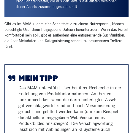
Produktdatenblätter, die aus den jeweils aktuellsten Versionen
dieser Assets zusammengesetzt sind).
Gibt es im MAM zudem eine Schnittstelle zu einem Nutzerportal, können
berechtigte User darin freigegebene Dateien herunterladen. Wenn das Portal
komfortabel sein soll, gibt es außerdem eine entsprechende Suchfunktion,
die über Metadaten und Kategorisierung schnell zu brauchbaren Treffern
führt.
MEIN TIPP
Das MAM unterstützt User bei ihrer Recherche in der
Erstellung von Produktinformationen. Am besten
funktioniert das, wenn die darin hinterlegten Assets
gut verschlagwortet sind und nach Versionisierung
gesucht und gefiltert werden kann (um zum Beispiel
die aktuellste freigegebene Web-Version eines
Produktbildes anzuzeigen). Die Verschlagwortung
lässt sich mit Anbindungen an KI-Systeme auch