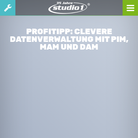
PROFITIPP: CLEVERE
DATENVERWALTUNG MIT PIM,
MAM UND DAM