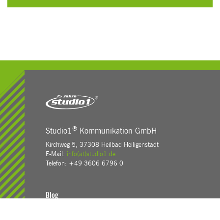
®
Studio1
Kommunikation GmbH
Kirchweg 5, 37308 Heilbad Heiligenstadt
E-Mail:
info(at)studio1.de
Telefon: +49 3606 6796 0
Blog
Karriere
Kontakt