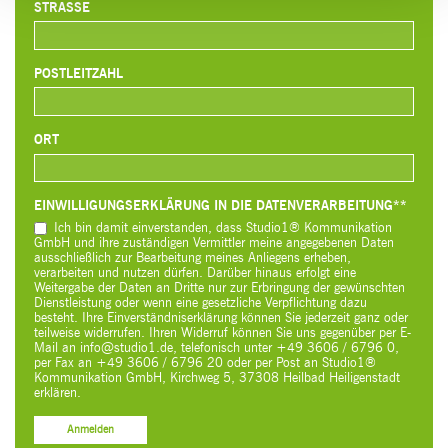
STRASSE
POSTLEITZAHL
ORT
EINWILLIGUNGSERKLÄRUNG IN DIE DATENVERARBEITUNG**
Ich bin damit einverstanden, dass Studio1® Kommunikation
GmbH und ihre zuständigen Vermittler meine angegebenen Daten
ausschließlich zur Bearbeitung meines Anliegens erheben,
verarbeiten und nutzen dürfen. Darüber hinaus erfolgt eine
Weitergabe der Daten an Dritte nur zur Erbringung der gewünschten
Dienstleistung oder wenn eine gesetzliche Verpflichtung dazu
besteht. Ihre Einverständniserklärung können Sie jederzeit ganz oder
teilweise widerrufen. Ihren Widerruf können Sie uns gegenüber per E-
Mail an info@studio1.de, telefonisch unter +49 3606 / 6796 0,
per Fax an +49 3606 / 6796 20 oder per Post an Studio1®
Kommunikation GmbH, Kirchweg 5, 37308 Heilbad Heiligenstadt
erklären.
Anmelden