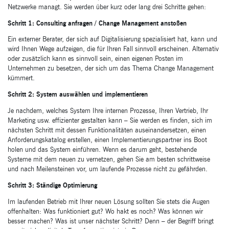
Netzwerke managt. Sie werden über kurz oder lang drei Schritte gehen:
Schritt 1: Consulting anfragen / Change Management anstoßen
Ein externer Berater, der sich auf Digitalisierung spezialisiert hat, kann und
wird Ihnen Wege aufzeigen, die für Ihren Fall sinnvoll erscheinen. Alternativ
oder zusätzlich kann es sinnvoll sein, einen eigenen Posten im
Unternehmen zu besetzen, der sich um das Thema Change Management
kümmert.
Schritt 2:
System auswählen und implementieren
Je nachdem, welches System Ihre internen Prozesse, Ihren Vertrieb, Ihr
Marketing usw. effizienter gestalten kann – Sie werden es finden, sich im
nächsten Schritt mit dessen Funktionalitäten auseinandersetzen, einen
Anforderungskatalog erstellen, einen Implementierungspartner ins Boot
holen und das System einführen. Wenn es darum geht, bestehende
Systeme mit dem neuen zu vernetzen, gehen Sie am besten schrittweise
und nach Meilensteinen vor, um laufende Prozesse nicht zu gefährden.
Schritt 3: Ständige Optimierung
Im laufenden Betrieb mit Ihrer neuen Lösung sollten Sie stets die Augen
offenhalten: Was funktioniert gut? Wo hakt es noch? Was können wir
besser machen? Was ist unser nächster Schritt? Denn – der Begriff bringt