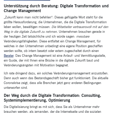
Unterstützung durch Beratung: Digitale Transformation und
Change Management
„Zukunft kann man nicht befehlen“: Dieses geflügelte Wort steht für die
größte Herausforderung, die Unternehmen, die die Digitale Transformation
leben wollen, bewältigen müssen:
Die Mitarbeiter vertrauensvoll mit auf den
Weg in die digitale Zukunft zu nehmen.
Unternehmen brauchen gerade in
der heutigen Zeit tatsächliche und ich würde sagen:
messbare
Veränderungsfähigkeiten. Diese entfaltet ein Change Management, für
welches in den Unternehmen unbedingt eine eigene Position geschaffen
werden sollte, ob intern besetzt oder extern zugeschaltet durch einen
Berater
. Das Change Management ist eine Anlauf- und Vermittlungsstelle,
ein Guide, der mit Ihnen eine Brücke in die digitale Zukunft baut und
Veränderungsängsten mit Motivation begegnet.
Ich rate dringend dazu, ein solches Veränderungsmanagement anzustoßen.
Denn auch wenn das Bestandsgeschäft bisher gut funktioniert: Die aktuelle
Coronakrise zeigt, dass alle Branchen jetzt ganz anderen Bedingungen
unterworfen sind.
Der Weg durch die Digitale Transformation: Consulting,
Systemimplementierung, Optimierung
Die Digitalisierung bringt es mit sich, dass Sie als Unternehmer mehr
brauchen werden, als jemanden, der die Internetseite und die sozialen