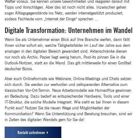
Wetter voraus. Sie kennen unsere Gewohnheiten und reagieren darauf mit
Tipps und Vorschlägen. Aber das ist noch nicht alles. Inzwischen gehen
sogar Alltagsgegenstände ins Netz, werden internetgestützt produziert,
sodass Fachleute vom „Internet der Dinge“ sprechen ...
Digitale Transformation: Unternehmen im Wandel
Wenn Sie als Unternehmer einen Blick auf Ihre Branche werfen, dann fällt
Ihnen sicher sofort ein, welche Tätigkeitsfelder im Lauf der Jahre aus dem
analogen in den digitalen Bereich gewandert sind. Aktenschränke dienen
nur noch als Archiv, Papier liegt wenig herum, Post-its pinnen Sie in die
Outlook-Notizen, statt an die Wand. Das gilt mittlerweile für einen Großteil
deutscher Büros.
Aber auch Onlineformate wie Webinare, Online-Meetings und Chats setzen
sich durch. Sie werden zur wertvollen und zeitsparenden Alternative zum
klassischen Vor-Ort-Termin. Neue Arbeitsmodelle wie Homeoffice gewinnen
an Bedeutung. Dazu bedarf es entsprechender Hardware, Tools und einer
IT-Struktur, die solche Modelle integriert. Wie sieht es bei Ihnen in diesem
Punkt aus? Nutzen Sie die neuen Wege und Möglichkeiten der
Kommunikation? Wenn Sie Unterstützung und Beratung brauchen, sind wir
in Zeiten des digitalen Wandels gern für Sie da!
Kontakt aufnehmen