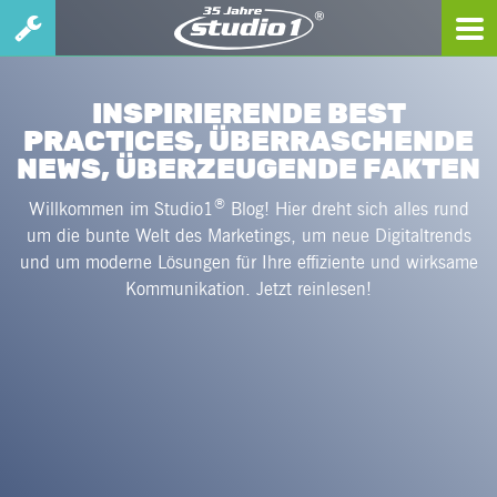
INSPIRIERENDE BEST
PRACTICES, ÜBERRASCHENDE
NEWS, ÜBERZEUGENDE FAKTEN
®
Willkommen im Studio1
Blog! Hier dreht sich alles rund
um die bunte Welt des Marketings, um neue Digitaltrends
und um moderne Lösungen für Ihre effiziente und wirksame
Kommunikation. Jetzt reinlesen!