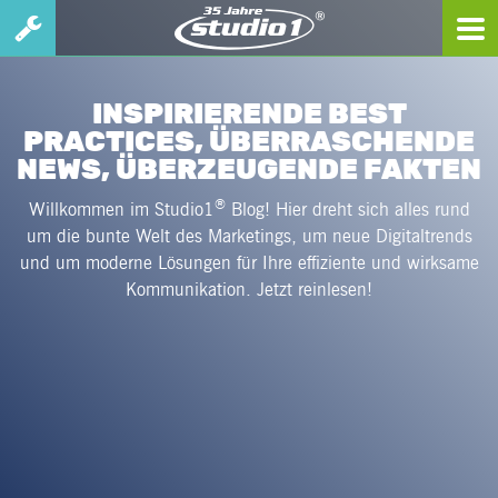
INSPIRIERENDE BEST
PRACTICES, ÜBERRASCHENDE
NEWS, ÜBERZEUGENDE FAKTEN
®
Willkommen im Studio1
Blog! Hier dreht sich alles rund
um die bunte Welt des Marketings, um neue Digitaltrends
und um moderne Lösungen für Ihre effiziente und wirksame
Kommunikation. Jetzt reinlesen!