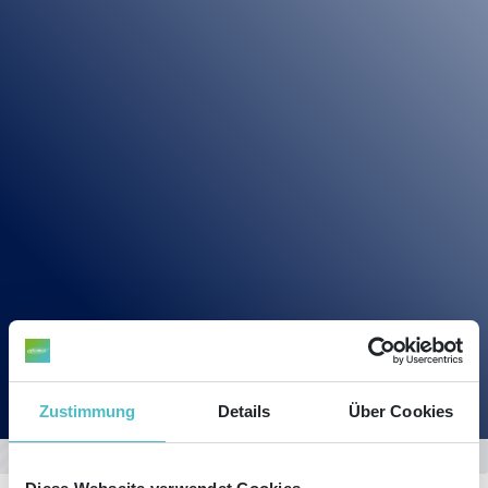
Zustimmung
Details
Über Cookies
Sie befinden sich hier:
Start
Blog