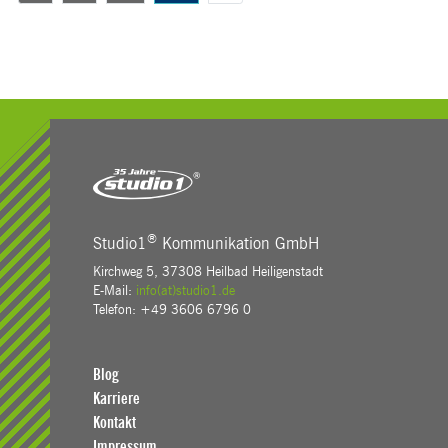
®
Studio1
Kommunikation GmbH
Kirchweg 5, 37308 Heilbad Heiligenstadt
E-Mail:
info(at)studio1.de
Telefon: +49 3606 6796 0
Blog
Karriere
Kontakt
Impressum