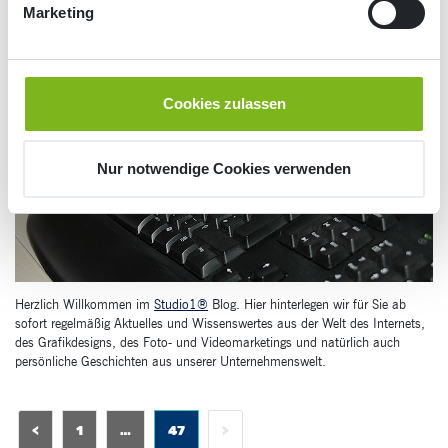
Marketing
17
Dez
2014
Studio1 bloggt
Cookies zulassen
Nur notwendige Cookies verwenden
Herzlich Willkommen im
Studio1®
Blog. Hier hinterlegen wir für Sie ab
sofort regelmäßig Aktuelles und Wissenswertes aus der Welt des Internets,
des Grafikdesigns, des Foto- und Videomarketings und natürlich auch
persönliche Geschichten aus unserer Unternehmenswelt.
<
1
…
47
>