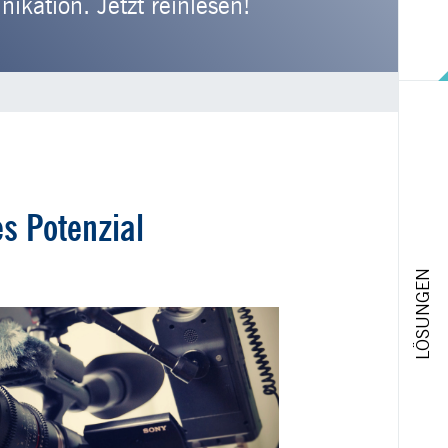
kation. Jetzt reinlesen!
s Potenzial
LÖSUNGEN