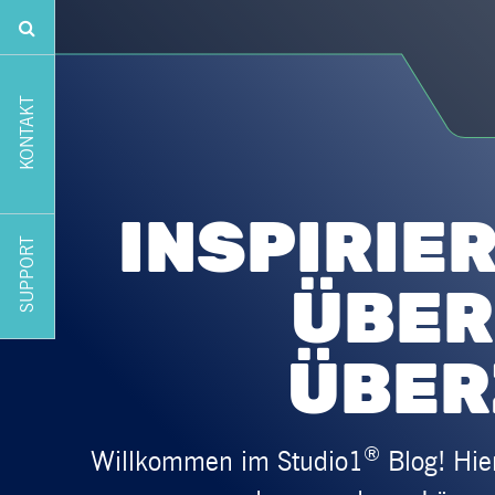
KONTAKT
INSPIRIE
SUPPORT
ÜBER
ÜBER
®
Willkommen im Studio1
Blog! Hier