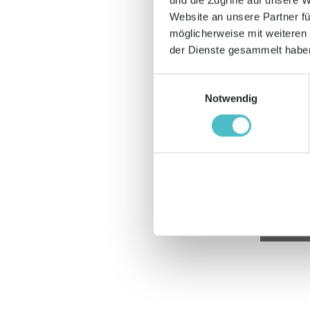
No
Website an unsere Partner fü
2023
möglicherweise mit weiteren
der Dienste gesammelt haben
Einwilligungsauswahl
Notwendig
2
Ok
2023