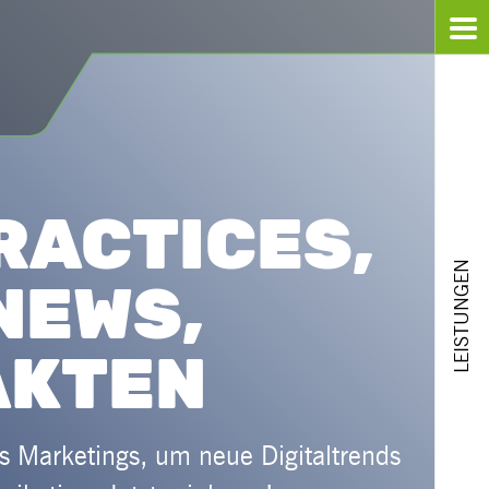
RACTICES,
LEISTUNGEN
NEWS,
AKTEN
es Marketings, um neue Digitaltrends