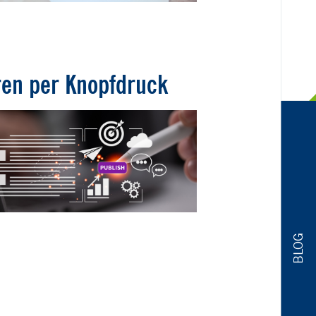
ren per Knopfdruck
BLOG