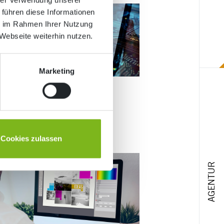
 führen diese Informationen
ie im Rahmen Ihrer Nutzung
Webseite weiterhin nutzen.
Marketing
eise, Vorteile
Cookies zulassen
AGENTUR