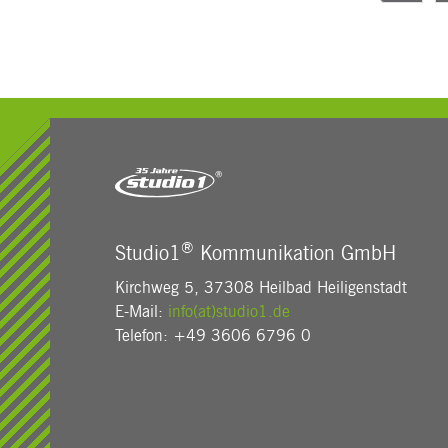
®
Studio1
Kommunikation GmbH
Kirchweg 5, 37308 Heilbad Heiligenstadt
E-Mail:
info(at)studio1.de
Telefon: +49 3606 6796 0