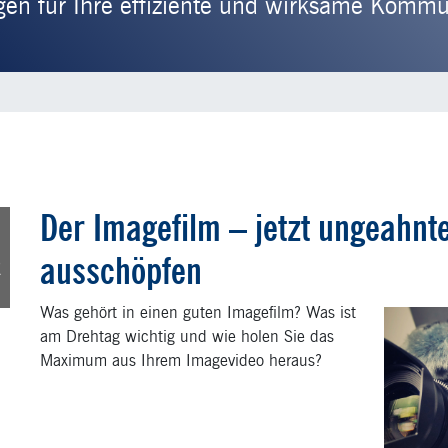
 für Ihre effiziente und wirksame Kommuni
Der Imagefilm – jetzt ungeahnte
8
ausschöpfen
r
Was gehört in einen guten Imagefilm? Was ist
am Drehtag wichtig und wie holen Sie das
Maximum aus Ihrem Imagevideo heraus?