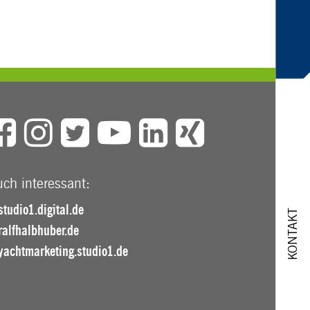
ch interessant:
studio1.digital.de
KONTAKT
ralfhalbhuber.de
yachtmarketing.studio1.de