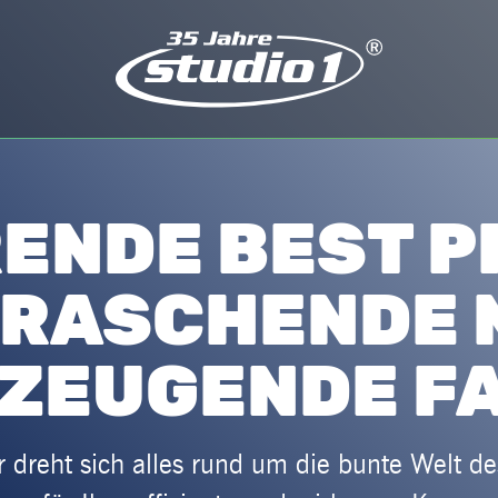
RENDE BEST P
RASCHENDE 
ZEUGENDE F
 dreht sich alles rund um die bunte Welt d