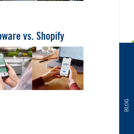
ware vs. Shopify
BLOG