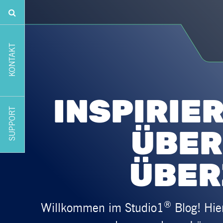
KONTAKT
INSPIRIE
SUPPORT
ÜBER
ÜBER
®
Willkommen im Studio1
Blog! Hier