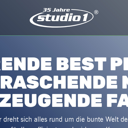
RENDE BEST P
RASCHENDE 
ZEUGENDE F
 dreht sich alles rund um die bunte Welt d