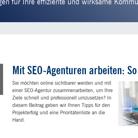
 für Ihre effiziente und wirksame Kommuni
Mit SEO-Agenturen arbeiten: So 
1
l
Sie möchten online sichtbarer werden und mit
einer SEO-Agentur zusammenarbeiten, um Ihre
Ziele schnell und professionell umzusetzen? In
diesem Beitrag geben wir Ihnen Tipps für den
Projekterfolg und eine Prioritätenliste an die
Hand.