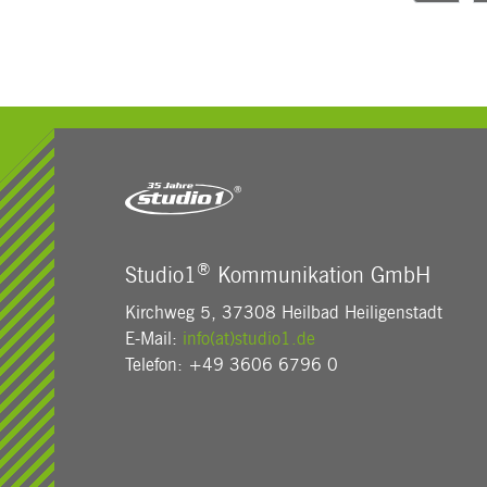
®
Studio1
Kommunikation GmbH
Kirchweg 5, 37308 Heilbad Heiligenstadt
E-Mail:
info(at)studio1.de
Telefon: +49 3606 6796 0