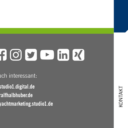
ch interessant:
studio1.digital.de
KONTAKT
ralfhalbhuber.de
yachtmarketing.studio1.de