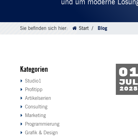
und um moderne Lösungen
Sie befinden sich hier:
Start
Blog
Kategorien
0
Ju
Studio1
2025
Profitipp
Artikelserien
Consulting
Marketing
Programmierung
Grafik & Design