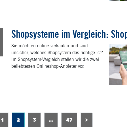
Shopsysteme im Vergleich: Shop
1
v
Sie möchten online verkaufen und sind
unsicher, welches Shopsystem das richtige ist?
Im Shopsystem-Vergleich stellen wir die zwei
beliebtesten Onlineshop-Anbieter vor.
6
1
2
3
…
47
>
2