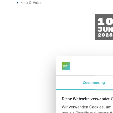
Foto & Video
1
Ju
2025
Zustimmung
Diese Webseite verwendet 
3
Wir verwenden Cookies, um I
und die Zugriffe auf unsere 