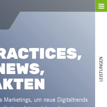
RACTICES,
LEISTUNGEN
NEWS,
AKTEN
es Marketings, um neue Digitaltrends