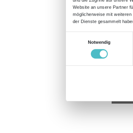
Ap
Website an unsere Partner fü
2025
möglicherweise mit weiteren
der Dienste gesammelt haben
Einwilligungsauswahl
Notwendig
0
Ap
2025