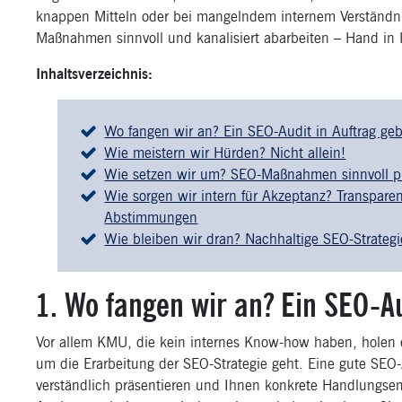
knappen Mitteln oder bei mangelndem internem Verständnis
Maßnahmen sinnvoll und kanalisiert abarbeiten – Hand in 
Inhaltsverzeichnis:
Wo fangen wir an? Ein SEO-Audit in Auftrag ge
Wie meistern wir Hürden? Nicht allein!
Wie setzen wir um? SEO-Maßnahmen sinnvoll pr
Wie sorgen wir intern für Akzeptanz? Transpare
Abstimmungen
Wie bleiben wir dran? Nachhaltige SEO-Strategie
1. Wo fangen wir an? Ein SEO-Au
Vor allem KMU, die kein internes Know-how haben, holen e
um die Erarbeitung der SEO-Strategie geht. Eine gute SEO
verständlich präsentieren und Ihnen konkrete Handlungs