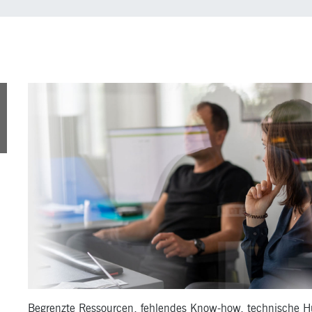
1
l
Begrenzte Ressourcen, fehlendes Know-how, technische H