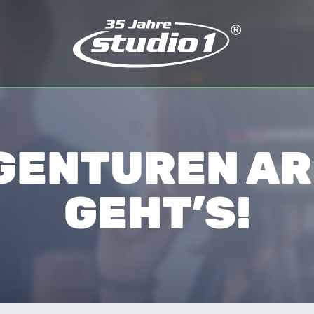
GENTUREN AR
GEHT’S!