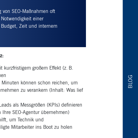
ng von SEO-Maßnahmen oft
 Notwendigkeit einer
n Budget, Zeit und internem
z:
kurzfristigem großem Effekt (z. B.
uen
BLOG
 Minuten können schon reichen, um
nehmen zu verankern (Inhalt: Was lief
Leads als Messgrößen (KPIs) definieren
nn Ihre SEO-Agentur übernehmen)
ilft, um Technik und
igte Mitarbeiter ins Boot zu holen