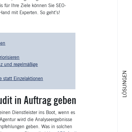
 für Ihre Ziele können Sie SEO-
Hand mit Experten. So geht’s!
ben
iorisieren
nz und regelmäßige
LÖSUNGEN
 statt Einzelaktionen
dit in Auftrag geben
inen Dienstleister ins Boot, wenn es
-Agentur wird die Analyseergebnisse
empfehlungen geben. Was in solchen