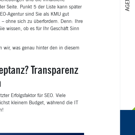
er Seite. Punkt 5 der Liste kann später
SEO-Agentur sind Sie als KMU gut
n – ohne sich zu überfordern. Denn: Ihre
e wissen, ob es für Ihr Geschäft Sinn
n wir, was genau hinter den in diesem
zeptanz? Transparenz
n
ter Erfolgsfaktor für SEO. Viele
ichst kleinem Budget, während die IT
hen!