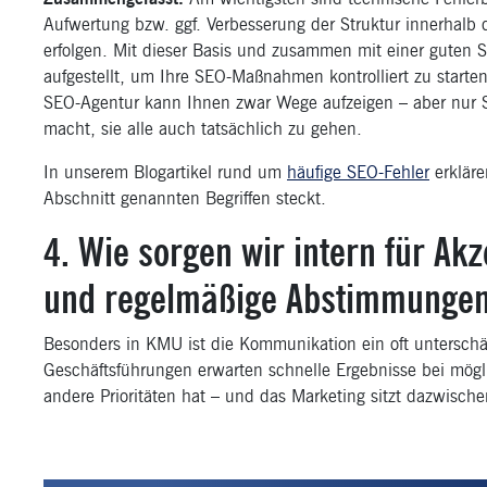
Aufwertung bzw. ggf. Verbesserung der Struktur innerhalb d
erfolgen. Mit dieser Basis und zusammen mit einer guten 
aufgestellt, um Ihre SEO-Maßnahmen kontrolliert zu starte
SEO-Agentur kann Ihnen zwar Wege aufzeigen – aber nur Si
macht, sie alle auch tatsächlich zu gehen.
In unserem Blogartikel rund um
häufige SEO-Fehler
erkläre
Abschnitt genannten Begriffen steckt.
4. Wie sorgen wir intern für Ak
und regelmäßige Abstimmunge
Besonders in KMU ist die Kommunikation ein oft unterschätz
Geschäftsführungen erwarten schnelle Ergebnisse bei mögl
andere Prioritäten hat – und das Marketing sitzt dazwisc