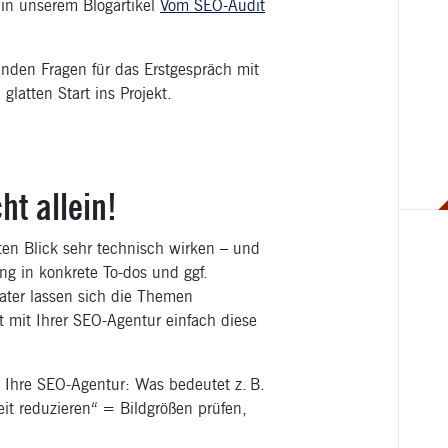
 in unserem Blogartikel
Vom SEO-Audit
enden Fragen für das Erstgespräch mit
glatten Start ins Projekt.
ht allein!
en Blick sehr technisch wirken – und
ng in konkrete To-dos und ggf.
ater lassen sich die Themen
 mit Ihrer SEO-Agentur einfach diese
 Ihre SEO-Agentur: Was bedeutet z. B.
eit reduzieren“ = Bildgrößen prüfen,