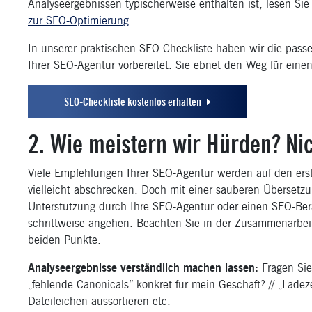
Analyseergebnissen typischerweise enthalten ist, lesen Sie
zur SEO-Optimierung
.
In unserer praktischen SEO-Checkliste haben wir die pass
Ihrer SEO-Agentur vorbereitet. Sie ebnet den Weg für einen 
SEO-Checkliste kostenlos erhalten
2. Wie meistern wir Hürden? Nic
Viele Empfehlungen Ihrer SEO-Agentur werden auf den erst
vielleicht abschrecken. Doch mit einer sauberen Übersetzu
Unterstützung durch Ihre SEO-Agentur oder einen SEO-Ber
schrittweise angehen. Beachten Sie in der Zusammenarbeit
beiden Punkte:
Analyseergebnisse verständlich machen lassen:
Fragen Sie
„fehlende Canonicals“ konkret für mein Geschäft? // „Ladez
Dateileichen aussortieren etc.