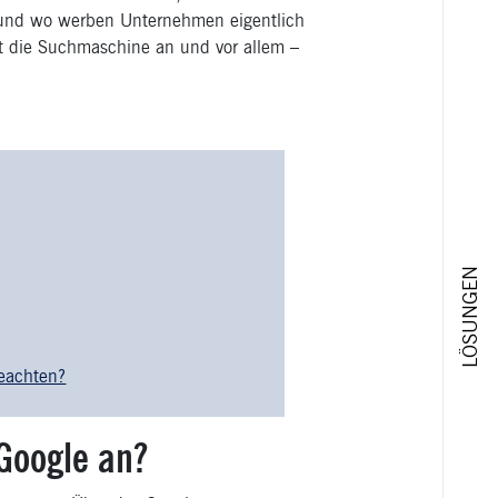
e und wo werben Unternehmen eigentlich
 die Suchmaschine an und vor allem –
LÖSUNGEN
eachten?
Google an?