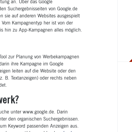
ltung an. Über das Google
den Suchergebnisseiten von Google.de
n sie auf anderen Websites ausgespielt
n). Vom Kampagnentyp her ist von der
is hin zu App-Kampagnen alles möglich.
 Tool zur Planung von Werbekampagnen
darin ihre Kampagne im Google
igen leiten auf die Website oder den
z. B. Textanzeigen) oder rechts neben
det.
werk?
Suche unter www.google.de. Darin
nter den organischen Suchergebnissen.
 zum Keyword passenden Anzeigen aus.