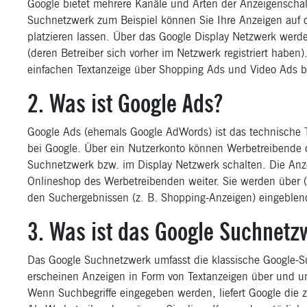
Google bietet mehrere Kanäle und Arten der Anzeigenscha
Suchnetzwerk zum Beispiel können Sie Ihre Anzeigen auf 
platzieren lassen. Über das Google Display Netzwerk werde
(deren Betreiber sich vorher im Netzwerk registriert habe
einfachen Textanzeige über Shopping Ads und Video Ads b
2. Was ist Google Ads?
Google Ads (ehemals Google AdWords) ist das technische
bei Google. Über ein Nutzerkonto können Werbetreibende 
Suchnetzwerk bzw. im Display Netzwerk schalten. Die Anze
Onlineshop des Werbetreibenden weiter. Sie werden über (
den Suchergebnissen (z. B. Shopping-Anzeigen) eingeblen
3. Was ist das Google Suchnetz
Das Google Suchnetzwerk umfasst die klassische Google-
erscheinen Anzeigen in Form von Textanzeigen über und u
Wenn Suchbegriffe eingegeben werden, liefert Google die