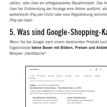
zahlen, oder über ein erfolgsbasiertes Bezahlmodell. Das h
User bei Einblendung der Anzeige eine Aktion ausführt, al
weiterklickt (Pay-per-Click) oder eine Registrierung vornim
(Pay-per-Sale).
5. Was sind Google-Shopping-
Wenn Sie bei Google nach einem bestimmten Produkt suche
Ergebnisliste
kleine Boxen mit Bildern, Preisen und Anbie
Beispiel „Handtasche“: