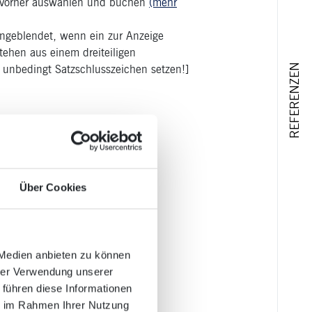
h vorher auswählen und buchen
(mehr
eingeblendet, wenn ein zur Anzeige
ehen aus einem dreiteiligen
REFERENZEN
ng unbedingt Satzschlusszeichen setzen!]
Über Cookies
 Medien anbieten zu können
hrer Verwendung unserer
 führen diese Informationen
ie im Rahmen Ihrer Nutzung