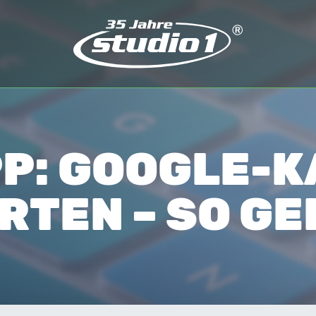
PP: GOOGLE-
RTEN – SO GE