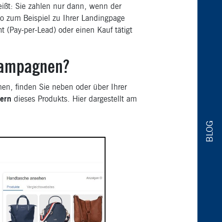
eißt: Sie zahlen nur dann, wenn der
so zum Beispiel zu Ihrer Landingpage
mt (Pay-per-Lead) oder einen Kauf tätigt
Kampagnen?
n, finden Sie neben oder über Ihrer
tern
dieses Produkts. Hier dargestellt am
BLOG