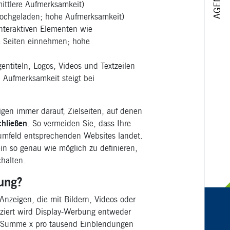
mittlere Aufmerksamkeit)
hochgeladen; hohe Aufmerksamkeit)
nteraktiven Elementen wie
ze Seiten einnehmen; hohe
entiteln, Logos, Videos und Textzeilen
 Aufmerksamkeit steigt bei
gen immer darauf, Zielseiten, auf denen
chließen
. So vermeiden Sie, dass Ihre
umfeld entsprechenden Websites landet.
ein so genau wie möglich zu definieren,
chalten.
ung?
Anzeigen, die mit Bildern, Videos oder
anziert wird Display-Werbung entweder
ne Summe x pro tausend Einblendungen