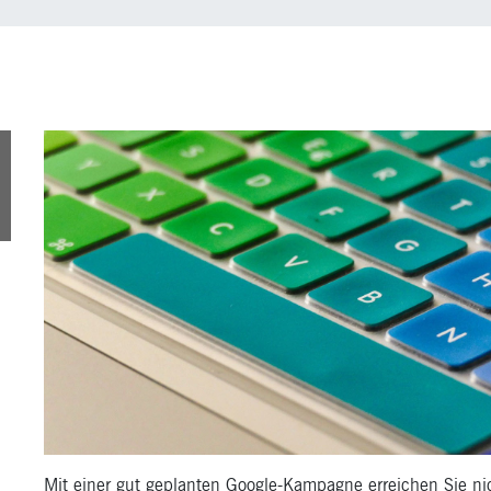
7
n
Mit einer gut geplanten Google-Kampagne erreichen Sie ni