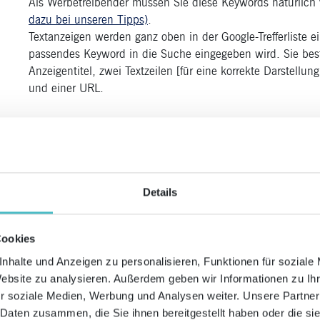
Als Werbetreibender müssen Sie diese Keywords natürlic
dazu bei unseren Tipps)
.
Textanzeigen werden ganz oben in der Google-Trefferliste 
passendes Keyword in die Suche eingegeben wird. Sie best
Anzeigentitel, zwei Textzeilen [für eine korrekte Darstellu
und einer URL.
Details
Cookies
nhalte und Anzeigen zu personalisieren, Funktionen für soziale
Website zu analysieren. Außerdem geben wir Informationen zu I
r soziale Medien, Werbung und Analysen weiter. Unsere Partner
 Daten zusammen, die Sie ihnen bereitgestellt haben oder die s