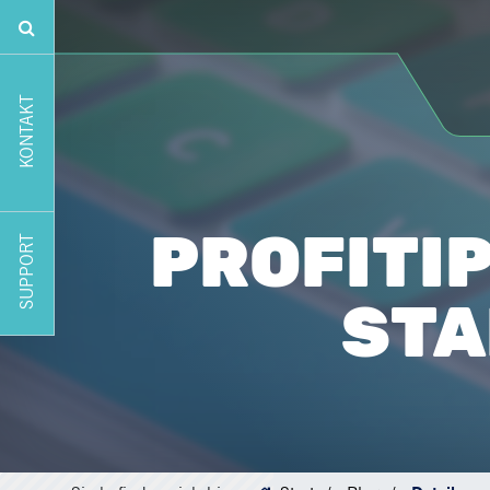
KONTAKT
PROFITI
SUPPORT
STA