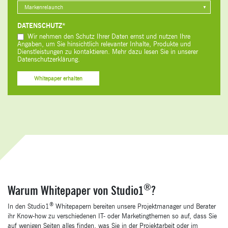
DATENSCHUTZ*
Wir nehmen den Schutz Ihrer Daten ernst und nutzen Ihre
Angaben, um Sie hinsichtlich relevanter Inhalte, Produkte und
Dienstleistungen zu kontaktieren. Mehr dazu lesen Sie in unserer
Datenschutzerklärung.
Whitepaper erhalten
®
Warum Whitepaper von Studio1
?
®
In den Studio1
Whitepapern bereiten unsere Projektmanager und Berater
ihr Know-how zu verschiedenen IT- oder Marketingthemen so auf, dass Sie
auf wenigen Seiten alles finden, was Sie in der Projektarbeit oder im