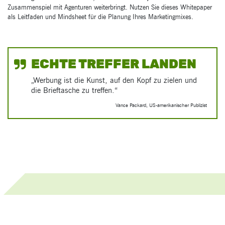
Zusammenspiel mit Agenturen weiterbringt. Nutzen Sie dieses Whitepaper
als Leitfaden und Mindsheet für die Planung Ihres Marketingmixes.
ECHTE TREFFER LANDEN
„Werbung ist die Kunst, auf den Kopf zu zielen und
die Brieftasche zu treffen.“
Vance Packard, US-amerikanischer Publizist
Checklisten, Whitepaper und mehr!