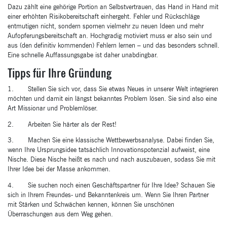
Dazu zählt eine gehörige Portion an Selbstvertrauen, das Hand in Hand mit
einer erhöhten Risikobereitschaft einhergeht. Fehler und Rückschläge
entmutigen nicht, sondern spornen vielmehr zu neuen Ideen und mehr
Aufopferungsbereitschaft an. Hochgradig motiviert muss er also sein und
aus (den definitiv kommenden) Fehlern lernen – und das besonders schnell.
Eine schnelle Auffassungsgabe ist daher unabdingbar.
Tipps für Ihre Gründung
1. Stellen Sie sich vor, dass Sie etwas Neues in unserer Welt integrieren
möchten und damit ein längst bekanntes Problem lösen. Sie sind also eine
Art Missionar und Problemlöser.
2. Arbeiten Sie härter als der Rest!
3. Machen Sie eine klassische Wettbewerbsanalyse. Dabei finden Sie,
wenn Ihre Ursprungsidee tatsächlich Innovationspotenzial aufweist, eine
Nische. Diese Nische heißt es nach und nach auszubauen, sodass Sie mit
Ihrer Idee bei der Masse ankommen.
4. Sie suchen noch einen Geschäftspartner für Ihre Idee? Schauen Sie
sich in Ihrem Freundes- und Bekanntenkreis um. Wenn Sie Ihren Partner
mit Stärken und Schwächen kennen, können Sie unschönen
Überraschungen aus dem Weg gehen.