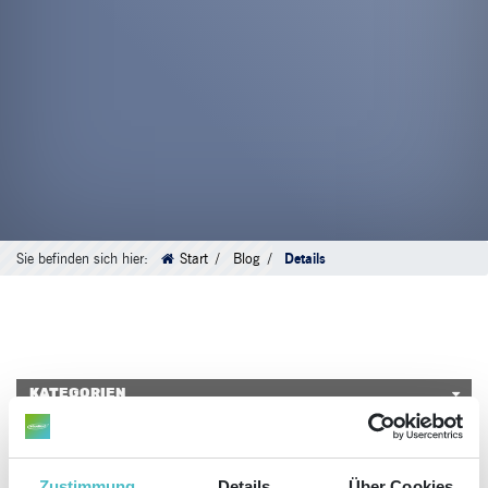
Sie befinden sich hier:
Start
Blog
Details
KATEGORIEN
LETZTE BEITRÄGE
DIESEN ARTIKEL TEILEN
Zustimmung
Details
Über Cookies