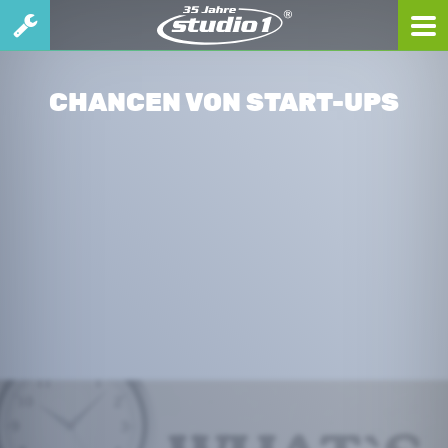
CHANCEN VON START-UPS