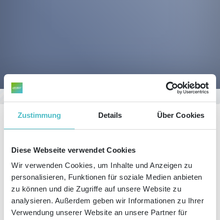
Sie befinden sich hier:
Start
Blog
Details
Zustimmung
Details
Über Cookies
Diese Webseite verwendet Cookies
KATEGORIEN
Wir verwenden Cookies, um Inhalte und Anzeigen zu
LETZTE BEITRÄGE
personalisieren, Funktionen für soziale Medien anbieten
zu können und die Zugriffe auf unsere Website zu
DIESEN ARTIKEL TEILEN
analysieren. Außerdem geben wir Informationen zu Ihrer
Verwendung unserer Website an unsere Partner für