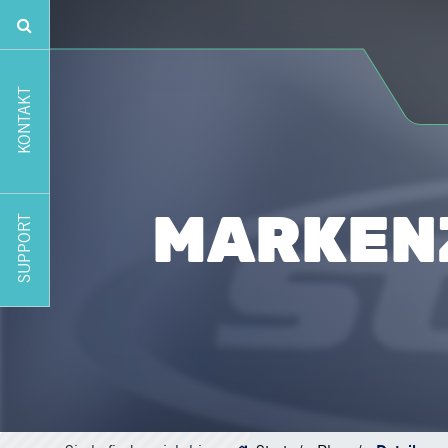
KONTAKT
MARKENZ
SUPPORT