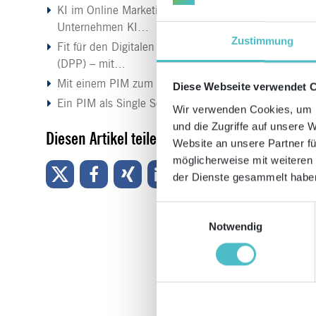
KI im Online Marketing: Wie
Unternehmen KI…
Zustimmung
Fit für den Digitalen Produktpass
(DPP) – mit…
Mit einem PIM zum digitalen Zwilling
Diese Webseite verwendet 
Ein PIM als Single Source of Truth:…
Wir verwenden Cookies, um I
und die Zugriffe auf unsere 
Diesen Artikel teilen
Website an unsere Partner fü
möglicherweise mit weiteren
der Dienste gesammelt haben
Einwilligungsauswahl
Notwendig