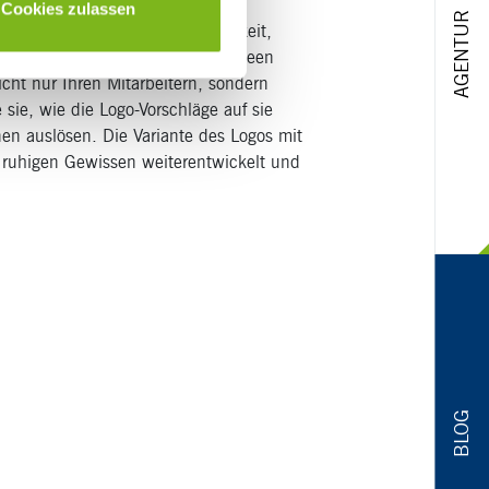
Cookies zulassen
AGENTUR
Unverwechselbarkeit, Einprägsamkeit,
n Sie sich basierend auf Ihren Ideen
cht nur Ihren Mitarbeitern, sondern
ie, wie die Logo-Vorschläge auf sie
en auslösen. Die Variante des Logos mit
 ruhigen Gewissen weiterentwickelt und
BLOG