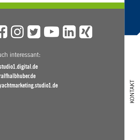
ch interessant:
studio1.digital.de
ralfhalbhuber.de
KONTAKT
yachtmarketing.studio1.de