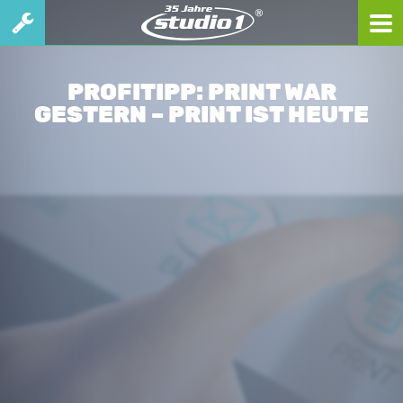
PROFITIPP: PRINT WAR
GESTERN – PRINT IST HEUTE