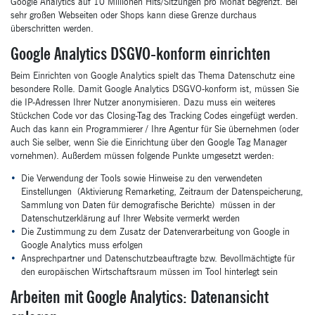
Google Analytics auf 10 Millionen Hits/Sitzungen pro Monat begrenzt. Bei
sehr großen Webseiten oder Shops kann diese Grenze durchaus
überschritten werden.
Google Analytics DSGVO-konform einrichten
Beim Einrichten von Google Analytics spielt das Thema Datenschutz eine
besondere Rolle. Damit Google Analytics DSGVO-konform ist, müssen Sie
die IP-Adressen Ihrer Nutzer anonymisieren. Dazu muss ein weiteres
Stückchen Code vor das Closing-Tag des Tracking Codes eingefügt werden.
Auch das kann ein Programmierer / Ihre Agentur für Sie übernehmen (oder
auch Sie selber, wenn Sie die Einrichtung über den Google Tag Manager
vornehmen). Außerdem müssen folgende Punkte umgesetzt werden:
Die Verwendung der Tools sowie Hinweise zu den verwendeten
Einstellungen (Aktivierung Remarketing, Zeitraum der Datenspeicherung,
Sammlung von Daten für demografische Berichte) müssen in der
Datenschutzerklärung auf Ihrer Website vermerkt werden
Die Zustimmung zu dem Zusatz der Datenverarbeitung von Google in
Google Analytics muss erfolgen
Ansprechpartner und Datenschutzbeauftragte bzw. Bevollmächtigte für
den europäischen Wirtschaftsraum müssen im Tool hinterlegt sein
Arbeiten mit Google Analytics: Datenansicht