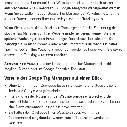
denen die Interaktionen auf Ihrer Website erfasst, automatisch an ein
entsprechendes Analyse-Tool (z. B. Google Analytics) weitergeleitet werden.
Wenn Sie so wollen, ist der Google Tag Manager der Verkehrsknotenpunkt
auf der Datenautobahn Ihrer marketingrelevanten Trackingtools.
Wenn Sie also das kleine Stückchen Trackingcode für die Einbindung des
Google Tag Manager auf Ihrer Website implementieren, können Sie alle
späteren Änderungen oder Erweiterungen über dieses Tool steuern. Sie
benötigen also nicht immer wieder einen Programmierer, wenn ein neues
Tracking Tool an Ihre Website angebunden werden soll oder wenn Sie etwas
anderes am Tracking verändern möchten.
Achtung:
Eine Auswertung der Daten über den Tag Manager ist nicht
möglich! Diese findet im Google Analytics Tool statt.
Vorteile des Google Tag Managers auf einen Blick
Ohne Eingriff in den Quellcode lassen sich externe und Google-eigene
Tools wie Google Analytics einrichten
Interaktionen der Nutzer auf der Website werden entsprechend der
eingerichteten Tag an das gewünschte Tool weitergeleitet (zum Beispiel
eine Newsletteranmeldung an ein Newslettertool)
Sie halten den Quellcode Ihrer Website sauber, weil nur ein
Codeschnipsel eingebunden werden muss (Ladezeiten werden so
verkürzt)