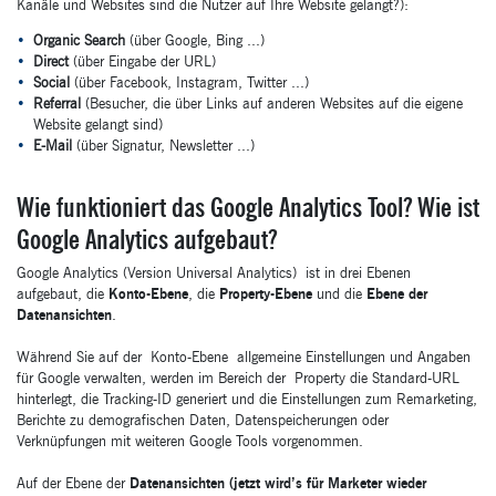
Kanäle und Websites sind die Nutzer auf Ihre Website gelangt?):
Organic Search
(über Google, Bing ...)
Direct
(über Eingabe der URL)
Social
(über Facebook, Instagram, Twitter ...)
Referral
(Besucher, die über Links auf anderen Websites auf die eigene
Website gelangt sind)
E-Mail
(über Signatur, Newsletter ...)
Wie funktioniert das Google Analytics Tool? Wie ist
Google Analytics aufgebaut?
Google Analytics (Version Universal Analytics) ist in drei Ebenen
aufgebaut, die
Konto-Ebene
, die
Property-Ebene
und die
Ebene der
Datenansichten
.
Während Sie auf der Konto-Ebene allgemeine Einstellungen und Angaben
für Google verwalten, werden im Bereich der Property die Standard-URL
hinterlegt, die Tracking-ID generiert und die Einstellungen zum Remarketing,
Berichte zu demografischen Daten, Datenspeicherungen oder
Verknüpfungen mit weiteren Google Tools vorgenommen.
Auf der Ebene der
Datenansichten (jetzt wird’s für Marketer wieder