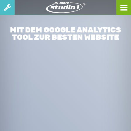
MIT DEM GOOGLE ANALYTICS
TOOL ZUR BESTEN WEBSITE