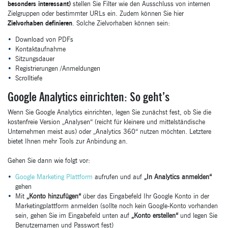
besonders interessant)
stellen Sie Filter wie den Ausschluss von internen
Zielgruppen oder bestimmter URLs ein. Zudem können Sie hier
Zielvorhaben definieren
. Solche Zielvorhaben können sein:
Download von PDFs
Kontaktaufnahme
Sitzungsdauer
Registrierungen /Anmeldungen
Scrolltiefe
Google Analytics einrichten: So geht’s
Wenn Sie Google Analytics einrichten, legen Sie zunächst fest, ob Sie die
kostenfreie Version „Analysen“ (reicht für kleinere und mittelständische
Unternehmen meist aus) oder „Analytics 360“ nutzen möchten. Letztere
bietet Ihnen mehr Tools zur Anbindung an.
Gehen Sie dann wie folgt vor:
Google Marketing Plattform
aufrufen und auf
„In Analytics anmelden“
gehen
Mit
„Konto hinzufügen“
über das Eingabefeld Ihr Google Konto in der
Marketingplattform anmelden (sollte noch kein Google-Konto vorhanden
sein, gehen Sie im Eingabefeld unten auf
„Konto erstellen“
und legen Sie
Benutzernamen und Passwort fest)