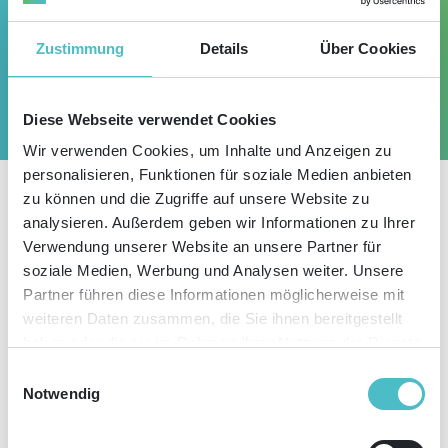
Zustimmung
Details
Über Cookies
Diese Webseite verwendet Cookies
Wir verwenden Cookies, um Inhalte und Anzeigen zu
personalisieren, Funktionen für soziale Medien anbieten
zu können und die Zugriffe auf unsere Website zu
analysieren. Außerdem geben wir Informationen zu Ihrer
Verwendung unserer Website an unsere Partner für
Keine Ergebnisse gefunden.
soziale Medien, Werbung und Analysen weiter. Unsere
Partner führen diese Informationen möglicherweise mit
weiteren Daten zusammen, die Sie ihnen bereitgestellt
haben oder die sie im Rahmen Ihrer Nutzung der Dienste
gesammelt haben. Sie geben Einwilligung zu unseren
Einwilligungsauswahl
Cookies, wenn Sie unsere Webseite weiterhin nutzen.
Notwendig