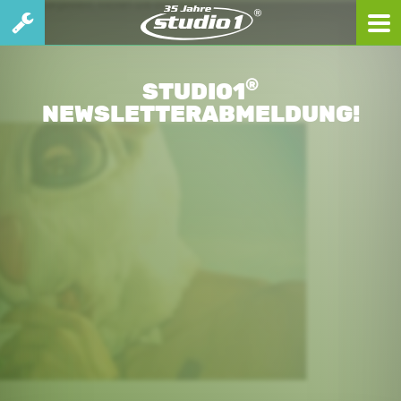
®
STUDIO1
NEWSLETTERABMELDUNG!