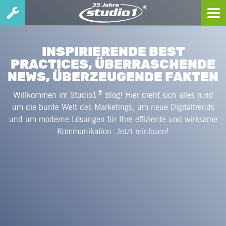
INSPIRIERENDE BEST
PRACTICES, ÜBERRASCHENDE
NEWS, ÜBERZEUGENDE FAKTEN
®
Willkommen im Studio1
Blog! Hier dreht sich alles rund
um die bunte Welt des Marketings, um neue Digitaltrends
und um moderne Lösungen für Ihre effiziente und wirksame
Kommunikation. Jetzt reinlesen!